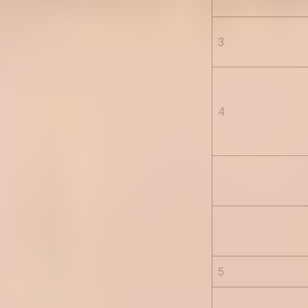
3
4
5