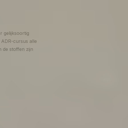
 gelijksoortig
en ADR-cursus alle
 de stoffen zijn