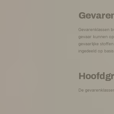
Gevare
Gevarenklassen bun
gevaar kunnen ople
gevaarlijke stoffe
ingedeeld op basi
Hoofdg
De gevarenklasse