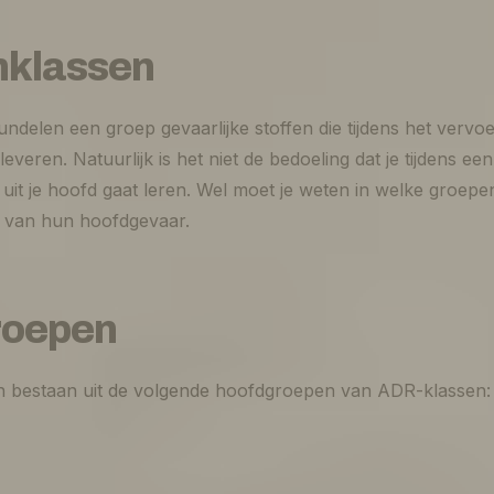
nklassen
delen een groep gevaarlijke stoffen die tijdens het vervoer
veren. Natuurlijk is het niet de bedoeling dat je tijdens e
n uit je hoofd gaat leren. Wel moet je weten in welke groepen
s van hun hoofdgevaar.
roepen
n bestaan uit de volgende hoofdgroepen van ADR-klassen: