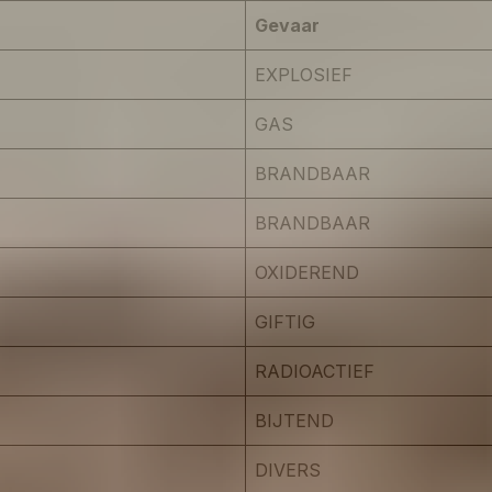
Gevaar
EXPLOSIEF
GAS
BRANDBAAR
BRANDBAAR
OXIDEREND
GIFTIG
RADIOACTIEF
BIJTEND
DIVERS