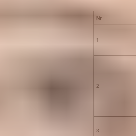
Nr
1
2
3