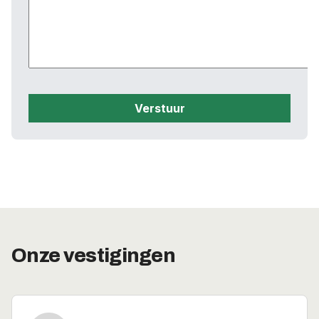
Onze vestigingen