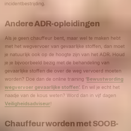
incidentbestrijding.
Andere ADR-opleidingen
Als je geen chauffeur bent, maar wel te maken hebt
met het wegvervoer van gevaarlijke stoffen, dan moet
je natuurlijk ook op de hoogte zijn van het ADR. Houd
je je bijvoorbeeld bezig met de behandeling van
gevaarlijke stoffen die over de weg vervoerd moeten
worden? Doe dan de online training ‘
Bewustwording
wegvervoer gevaarlijke stoffen
’. En wil je echt het
naadje van de kous weten? Word dan in vijf dagen
Veiligheidsadviseur
!
Chauffeur worden met SOOB-