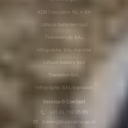
ADR Calculator NL + EN
Lithium batterijen tool
Transitiehulp BAL
Infographic BAL-transitie
Lithium battery tool
Transition BAL
Infographic BAL-transition
Service & Contact
+31 85 792 05 85
training@specialcargo.nl