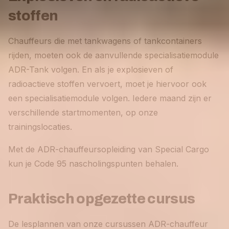
stoffen
Chauffeurs die met tankwagens of tankcontainers
rijden, moeten ook de aanvullende specialisatiemodule
ADR-Tank volgen. En als je explosieven of
radioactieve stoffen vervoert, moet je hiervoor ook
een specialisatiemodule volgen. Iedere maand zijn er
verschillende startmomenten, op onze
trainingslocaties.
Met de ADR-chauffeursopleiding van Special Cargo
kun je Code 95 nascholingspunten behalen.
Praktisch opgezette cursus
De lesplannen van onze cursussen ADR-chauffeur