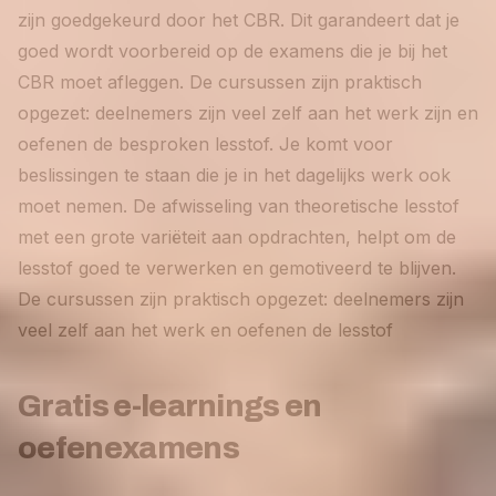
zijn goedgekeurd door het CBR. Dit garandeert dat je
goed wordt voorbereid op de examens die je bij het
CBR moet afleggen. De cursussen zijn praktisch
opgezet: deelnemers zijn veel zelf aan het werk zijn en
oefenen de besproken lesstof. Je komt voor
beslissingen te staan die je in het dagelijks werk ook
moet nemen. De afwisseling van theoretische lesstof
met een grote variëteit aan opdrachten, helpt om de
lesstof goed te verwerken en gemotiveerd te blijven.
De cursussen zijn praktisch opgezet: deelnemers zijn
veel zelf aan het werk en oefenen de lesstof
Gratis e-learnings en
oefenexamens