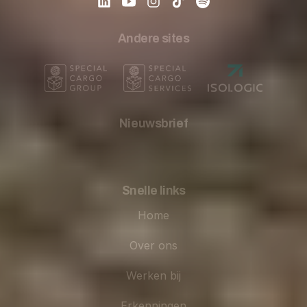
Andere sites
Nieuwsbrief
Snelle links
Home
Over ons
Werken bij
Erkenningen