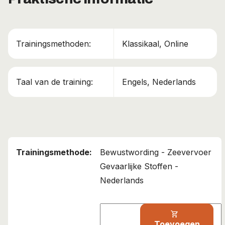
Trainingsmethoden:
Klassikaal, Online
Taal van de training:
Engels, Nederlands
Bewustwording - Zeevervoer
Gevaarlijke Stoffen -
Nederlands
shopping_cart
Toevoegen