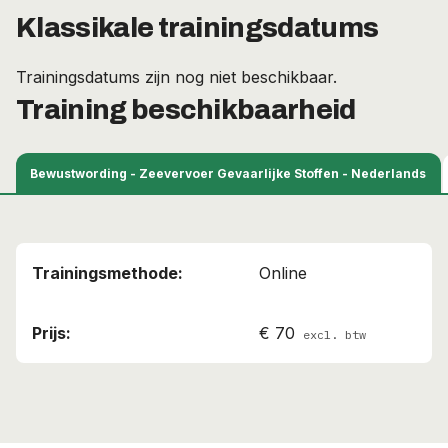
Klassikale trainingsdatums
Trainingsdatums zijn nog niet beschikbaar.
Training beschikbaarheid
Bewustwording - Zeevervoer Gevaarlijke Stoffen - Nederlands
Online
€ 70
excl. btw