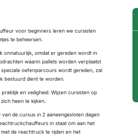
auffeur voor beginners leren we cursisten
tjes te beheersen.
k onnatuurlijk, omdat er gereden wordt in
opdrachten waarin pallets worden verplaatst
r speciale oefenparcours wordt gereden, zal
ck bestuurd dient te worden.
praktijk en veiligheid. Wijzen cursisten op
zich heen te kijken.
w van de cursus in 2 aaneengesloten dagen
reachtruckchauffeurs in staat om aan het
 met de reachtruck te rijden en het