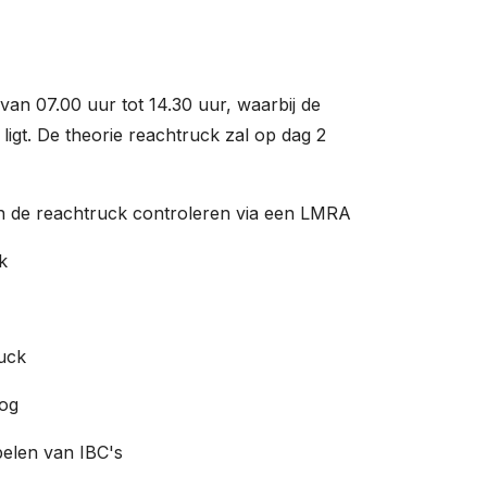
van 07.00 uur tot 14.30 uur, waarbij de
 ligt. De theorie reachtruck zal op dag 2
 de reachtruck controleren via een LMRA
k
uck
oog
elen van IBC's