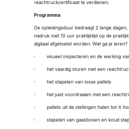
reachtruckcertificaat te verdienen.
Programma
De opleidingsduur bedraagt 2 lange dagen, 
nadruk met 10 uur praktijktijd op de praktijk
digitaal afgetoetst worden. Wat ga je leren?
· visueel inspecteren en de werking van
· het vaardig sturen met een reachtruc
· het stapelen van losse pallets
· het juist voordraaien met een reachtr
· pallets uit de stellingen halen tot 4 h
· stapelen van gaasboxen en koud stap