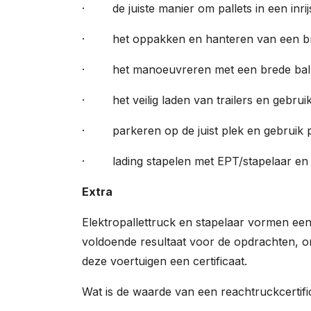
· de juiste manier om pallets in een inrijs
· het oppakken en hanteren van een br
· het manoeuvreren met een brede bal
· het veilig laden van trailers en gebrui
· parkeren op de juist plek en gebruik 
· lading stapelen met EPT/stapelaar en vei
Extra
Elektropallettruck en stapelaar vormen een
voldoende resultaat voor de opdrachten, o
deze voertuigen een certificaat.
Wat is de waarde van een reachtruckcertifi