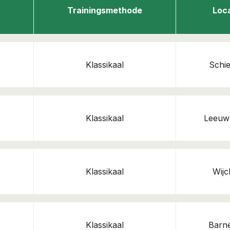
Trainingsmethode
Loc
Klassikaal
Schi
Klassikaal
Leeuw
Klassikaal
Wij
Klassikaal
Barn