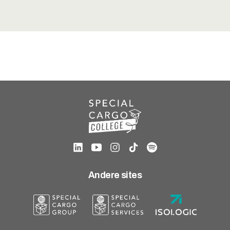
Andere sites