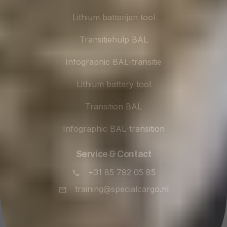
Lithium batterijen tool
Transitiehulp BAL
Infographic BAL-transitie
Lithium battery tool
Transition BAL
Infographic BAL-transition
Service & Contact
+31 85 792 05 85
training@specialcargo.nl