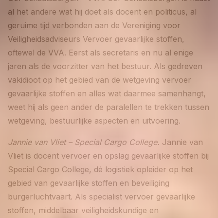
al het andere wat hij doet als docent en politicus, al
geruime tijd verbonden aan de Vereniging voor
Veiligheidsadviseurs Vervoer gevaarlijke stoffen,
oftewel de VVA. Eerst als secretaris en nu al enige
jaren als de voorzitter van het bestuur. Als gedreven
vakidioot op het gebied van de wetgeving vervoer
gevaarlijke stoffen en alles wat daarmee samenhangt,
weet hij als geen ander de paralellen te trekken tussen
wetgeving, bestuurlijke aspecten en uitvoering.
Jannie van Vliet – Special Cargo College.
Jannie van
Vliet is docent vervoer en opslag gevaarlijke stoffen bij
Special Cargo College, dé logistiek opleider op het
gebied van gevaarlijke stoffen en beveiliging
burgerluchtvaart. Als specialist vervoer gevaarlijke
stoffen, middelbaar veiligheidskundige en