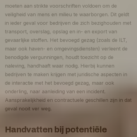
moeten aan strikte voorschriften voldoen om de
veiligheid van mens en milieu te waarborgen. Dit geldt
in ieder geval voor bedrijven die zich bezighouden met
transport, overslag, opslag en in- en export van
gevaarlijke stoffen. Het bevoegd gezag (zoals de ILT,
maar ook haven- en omgevingsdiensten) verleent de
benodigde vergunningen, houdt toezicht op de
naleving, handhaaft waar nodig. Hierbij kunnen
bedrijven te maken krijgen met juridische aspecten in
de interactie met het bevoegd gezag, maar ook
onderling, naar aanleiding van een incident.
Aansprakelijkheid en contractuele geschillen zijn in dat
geval nooit ver weg.
Handvatten bij potentiële