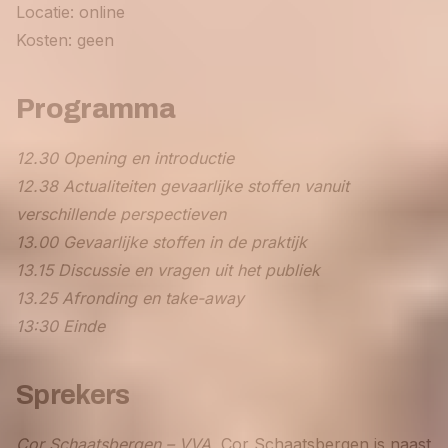
Locatie: online
Kosten: geen
Programma
12.30 Opening en introductie
12.38 Actualiteiten gevaarlijke stoffen vanuit
verschillende perspectieven
13.00 Gevaarlijke stoffen in de praktijk
13.15 Discussie en vragen uit het publiek
13.25 Afronding en take-away
13:30 Einde
Sprekers
Cor Schaatsbergen – VVA.
Cor Schaatsbergen is naast