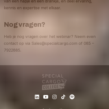
van een hapje en een drankje, en deel ervaring,
kennis en expertise met elkaar.
Nog vragen?
Heb je nog vragen over het webinar? Neem even
contact op via Sales@specialcargo.com of 085 –
7922885.