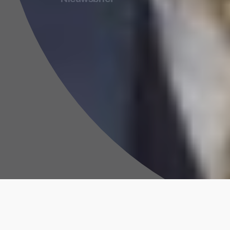
Privacyverklaring
Cursusvo