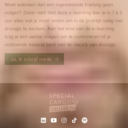
Moet iedereen dan een ingewikkelde training gaan
volgen? Zeker niet! Met deze e-learning leer je in 1 à 2
uur alles wat je moet weten om in de praktijk veilig met
droogijs te werken. Aan het eind van de e-learning
krijg je een aantal vragen om te controleren of je
voldoende bekend bent met de risico’s van droogijs.
Ja, ik schrijf me in