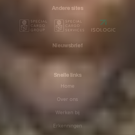
Andere sites
Nieuwsbrief
Snelle links
Home
Over ons
Werken bij
Erkenningen