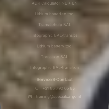
ADR Calculator NL + EN
Lithium batterijen tool
Transitiehulp BAL
Infographic BAL-transitie
Lithium battery tool
Transition BAL
Infographic BAL-transition
Service & Contact
+31 85 792 05 85
training@specialcargo.nl