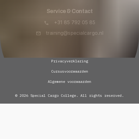
Service & Contact
+31 85 792 05 85
training@specialcargo.nl
Privacyverklaring
Cursusvoorwaarden
Algemene voorwaarden
© 2026 Special Cargo College. All rights reserved.