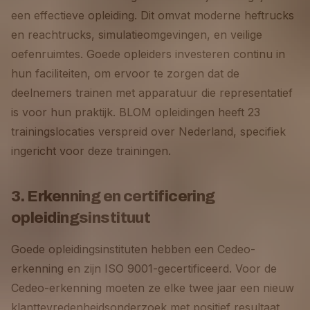
een effectieve opleiding. Dit omvat moderne heftrucks
en reachtrucks, simulatieomgevingen, en veilige
oefenruimtes. Goede opleiders investeren continu in
hun faciliteiten, om ervoor te zorgen dat de
deelnemers trainen met apparatuur die representatief
is voor hun praktijk. BLOM opleidingen heeft 23
trainingslocaties verspreid over Nederland, specifiek
ingericht voor deze trainingen.
3. Erkenning en certificering
opleidingsinstituut
Goede opleidingsinstituten hebben een Cedeo-
erkenning en zijn ISO 9001-gecertificeerd. Voor de
Cedeo-erkenning moeten ze elke twee jaar een nieuw
klanttevredenheidsonderzoek met positief resultaat