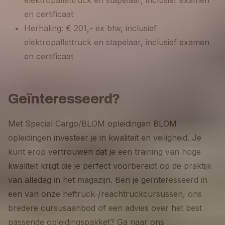
elektropallettruck en stapelaar, inclusief examen
en certificaat
Herhaling: € 201,- ex btw, inclusief
elektropallettruck en stapelaar, inclusief examen
en certificaat
Geïnteresseerd?
Met Special Cargo/BLOM opleidingen BLOM
opleidingen investeer je in kwaliteit en veiligheid. Je
kunt erop vertrouwen dat je een training van hoge
kwaliteit krijgt die je perfect voorbereidt op de praktijk
van alledag in het magazijn. Ben je geïnteresseerd in
een van onze heftruck-/reachtruckcursussen, ons
bredere cursusaanbod of een advies over het best
passende opleidingspakket? Ga naar ons