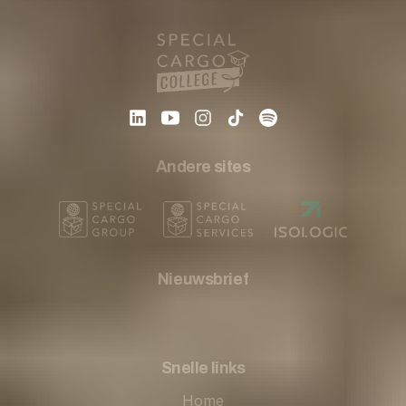
Andere sites
Nieuwsbrief
Snelle links
Home