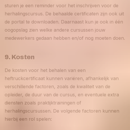
sturen je een reminder voor het inschrijven voor de
herhalingscursus. De behaalde certificaten zijn ook uit
de portal te downloaden. Daarnaast kun je ook in één
oogopslag zien welke andere cursussen jouw
medewerkers gedaan hebben en/of nog moeten doen.
9. Kosten
De kosten voor het behalen van een
heftruckcertificaat kunnen variëren, afhankelijk van
verschillende factoren, zoals de kwaliteit van de
opleider, de duur van de cursus, en eventuele extra
diensten zoals praktijktrainingen of
herhalingscursussen. De volgende factoren kunnen
hierbij een rol spelen: