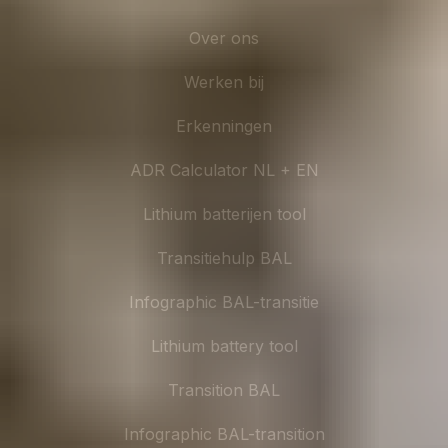
Over ons
Werken bij
Erkenningen
ADR Calculator NL + EN
Lithium batterijen tool
Transitiehulp BAL
Infographic BAL-transitie
Lithium battery tool
Transition BAL
Infographic BAL-transition