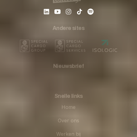
Andere sites
Nieuwsbrief
Snelle links
Home
Over ons
Werken bij