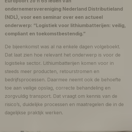
Europoort zo’n 65 leden van
ondernemersvereniging Nederland Distributieland
(NDL), voor een seminar over een actueel
onderwerp: “Logistiek voor lithiumbatterijen: veilig,
compliant en toekomstbestendig.”
De bijeenkomst was al na enkele dagen volgeboekt.
Dat laat zien hoe relevant het onderwerp is voor de
logistieke sector. Lithiumbatterijen komen voor in
steeds meer producten, retourstromen en
bedrijfsprocessen. Daarmee neemt ook de behoefte
toe aan veilige opslag, correcte behandeling en
zorgvuldig transport. Dat vraagt om kennis van de
risico’s, duidelijke processen en maatregelen die in de
dagelijkse praktijk werken.