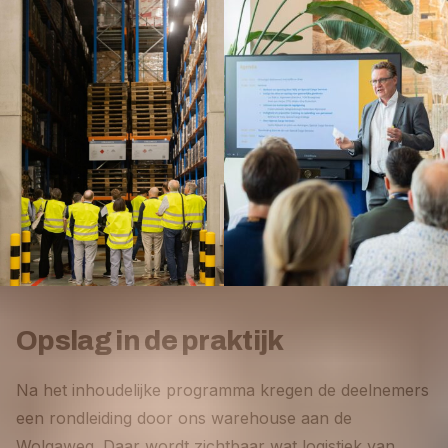
Opslag in de praktijk
Na het inhoudelijke programma kregen de deelnemers
een rondleiding door ons warehouse aan de
Wolgaweg. Daar wordt zichtbaar wat logistiek van