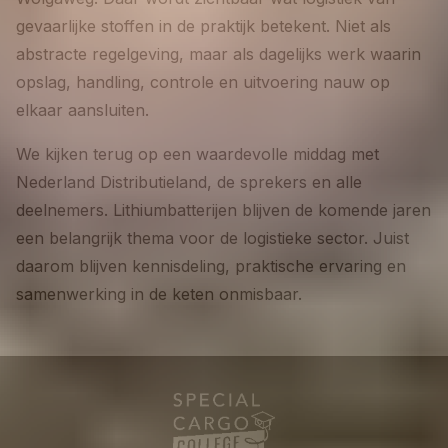
gevaarlijke stoffen in de praktijk betekent. Niet als
abstracte regelgeving, maar als dagelijks werk waarin
opslag, handling, controle en uitvoering nauw op
elkaar aansluiten.
We kijken terug op een waardevolle middag met
Nederland Distributieland, de sprekers en alle
deelnemers. Lithiumbatterijen blijven de komende jaren
een belangrijk thema voor de logistieke sector. Juist
daarom blijven kennisdeling, praktische ervaring en
samenwerking in de keten onmisbaar.