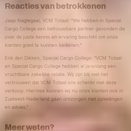
Reacties van betrokkenen
Jaap Nagtegaal, VCM Totaal: “We hebben in Special
Cargo College een betrouwbare partner gevonden die
over de juiste kennis en ervaring beschikt om onze
klanten goed te kunnen bedienen.”
Erik den Dikken, Special Cargo College: “VCM Totaal
en Special Cargo College hebben al jarenlang een
vruchtbare zakelijke relatie. Wij zijn blij met het
vertrouwen dat VCM Totaal ons schenkt met deze
verkoop. Hiermee kunnen wij nu onze klanten ook in
Zuidwest-Nederland gaan ontzorgen met opleidingen
en advies.”
Meer weten?