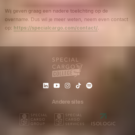
Wij geven graag een nadere toelichting op de
overname. Dus wil je meer weten, neem even contact
op:
https://specialcargo.com/contact/
.
Andere sites