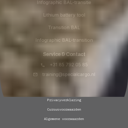
Infographic BAL-transitie
Lithium battery tool
Transition BAL
Infographic BAL-transition
Service & Contact
+31 85 792 05 85
training@specialcargo.nl
Privacyverklaring
Cursusvoorwaarden
Algemene voorwaarden