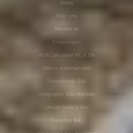
Home
Over ons
Werken bij
Erkenningen
ADR Calculator NL + EN
Lithium batterijen tool
Transitiehulp BAL
Infographic BAL-transitie
Lithium battery tool
Transition BAL