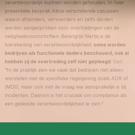
verantwoordelijk kunnen worden gehouden. In haar
presentatie besprak Alicia verschillende casussen
waarin afzenders, vervoerders en zelfs derden
werden aangesproken voor overtredingen van de
veiligheidsvoorschriften. Belangrijk hierbij is de
toerekening van verantwoordelijkheid:
soms worden
bedrijven als functionele daders beschouwd, ook al
hebben zij de overtreding zelf niet gepleegd
. Cor:
“In de praktijk zien we vaak dat bedrijven niet alleen
worstelen met de specifieke regelgeving zoals ADR of
IMDG, maar ook met de vraag wie aansprakelijk is bij
incidenten. Daarom is het cruciaal om compliance als
een gedeelde verantwoordelijkheid te zien.”