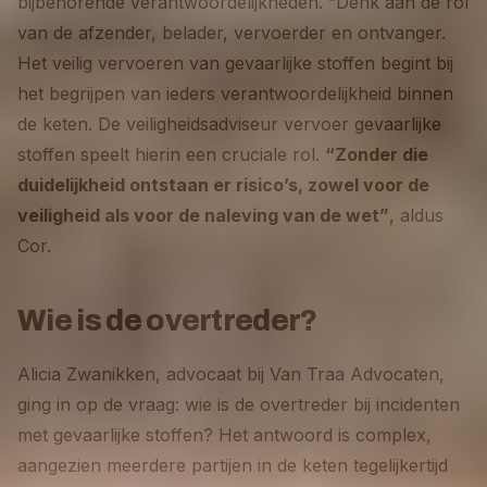
bijbehorende verantwoordelijkheden. “Denk aan de rol
van de afzender, belader, vervoerder en ontvanger.
Het veilig vervoeren van gevaarlijke stoffen begint bij
het begrijpen van ieders verantwoordelijkheid binnen
de keten. De veiligheidsadviseur vervoer gevaarlijke
stoffen speelt hierin een cruciale rol.
“Zonder die
duidelijkheid ontstaan er risico’s, zowel voor de
veiligheid als voor de naleving van de wet”
, aldus
Cor.
Wie is de overtreder?
Alicia Zwanikken, advocaat bij Van Traa Advocaten,
ging in op de vraag: wie is de overtreder bij incidenten
met gevaarlijke stoffen? Het antwoord is complex,
aangezien meerdere partijen in de keten tegelijkertijd