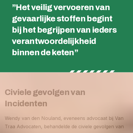
”Het veilig vervoeren van
gevaarlijke stoffen begint
bij het begrijpen van ieders
verantwoordelijkheid
binnen de keten”
Civiele gevolgen van
Incidenten
Wendy van den Nouland, eveneens advocaat bij Van
Traa Advocaten, behandelde de civiele gevolgen van