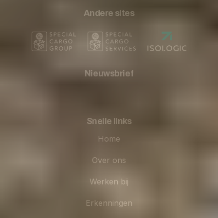
Andere sites
Nieuwsbrief
Snelle links
Home
Over ons
Werken bij
Erkenningen