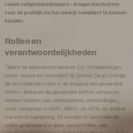
veelal veiligheidsadviseurs – kregen handvatten
voor de praktijk om hun bedrijf compliant te kunnen
houden.
Rollen en
verantwoordelijkheden
Tijdens de bijeenkomst besprak Cor Schaatsbergen,
senior docent en consultant bij Special Cargo College,
de verschillende rollen in de omgang met gevaarlijke
stoffen. Bedrijven die gevaarlijke stoffen vervoeren,
moeten voldoen aan uiteenlopende verplichtingen,
zoals vastgelegd in ADR-, IMDG- en IATA- en andere
(vervoers)regelgeving. Zo worden er verschillende
rollen gedefinieerd in deze voorschriften, met