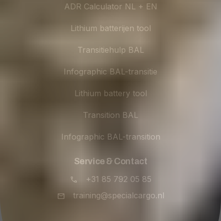
ADR Calculator NL + EN
Lithium batterijen tool
Transitiehulp BAL
Infographic BAL-transitie
Lithium battery tool
Transition BAL
Infographic BAL-transition
Service & Contact
+31 85 792 05 85
training@specialcargo.nl