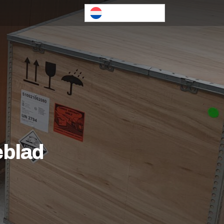
Nederlands
eblad