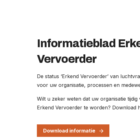
Informatieblad Erk
Vervoerder
De status
‘
Erkend Vervoerder
’
van luchtvr
voor uw organisatie, processen en medewe
Wilt u zeker weten dat uw organisatie tijdi
Erkend Vervoerder
te worden
? Download he
Download informatie