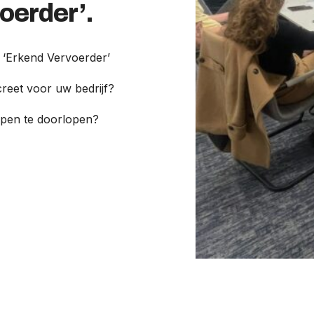
oerder’.
s ‘Erkend Vervoerder’
reet voor uw bedrijf?
ppen te doorlopen?