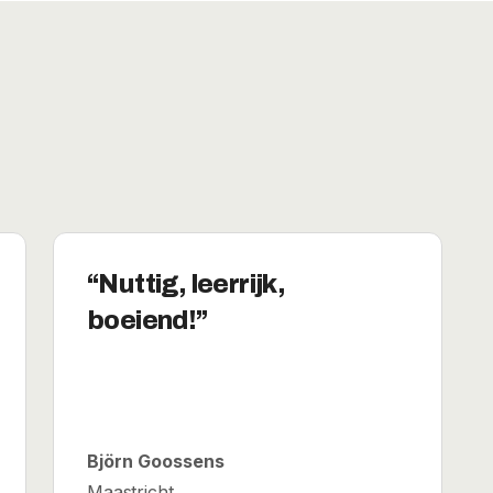
Nuttig, leerrijk,
boeiend!
Björn Goossens
Maastricht