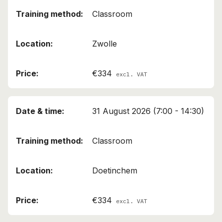
Classroom
Zwolle
€334
excl. VAT
31 August 2026 (7:00 - 14:30)
Classroom
Doetinchem
€334
excl. VAT