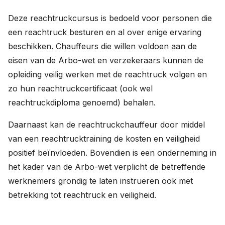
News
Deze reachtruckcursus is bedoeld voor personen die
een reachtruck besturen en al over enige ervaring
About
beschikken. Chauffeurs die willen voldoen aan de
Careers
eisen van de Arbo-wet en verzekeraars kunnen de
opleiding veilig werken met de reachtruck volgen en
0
shopping_cart
zo hun reachtruckcertificaat (ook wel
reachtruckdiploma genoemd) behalen.
English
Daarnaast kan de reachtruckchauffeur door middel
Nederlands
van een reachtrucktraining de kosten en veiligheid
positief beïnvloeden. Bovendien is een onderneming in
het kader van de Arbo-wet verplicht de betreffende
werknemers grondig te laten instrueren ook met
betrekking tot reachtruck en veiligheid.