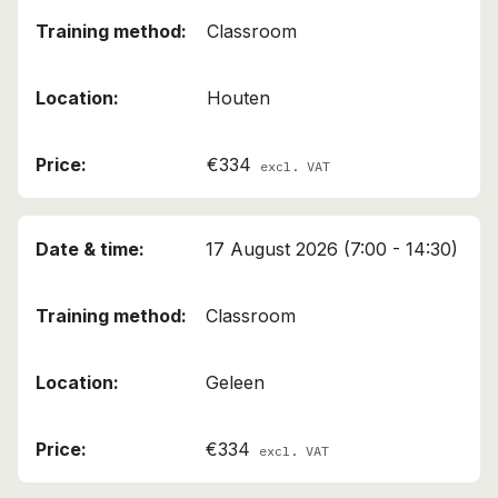
Classroom
Houten
€334
excl. VAT
17 August 2026 (7:00 - 14:30)
Classroom
Geleen
€334
excl. VAT