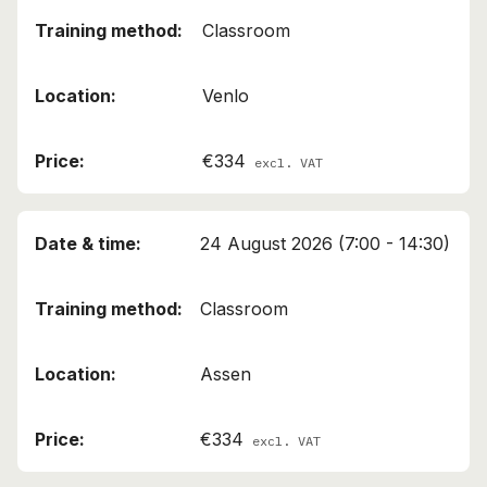
Classroom
Venlo
€334
excl. VAT
24 August 2026 (7:00 - 14:30)
Classroom
Assen
€334
excl. VAT