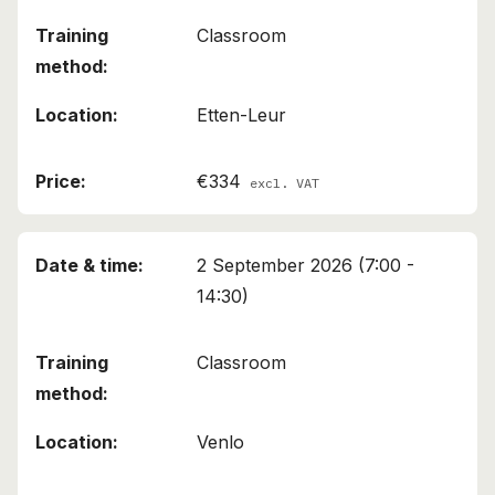
Classroom
Etten-Leur
€334
excl. VAT
2 September 2026 (7:00 -
14:30)
Classroom
Venlo