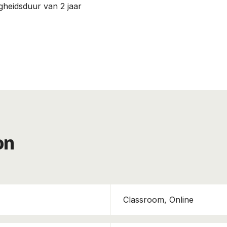
igheidsduur van 2 jaar
on
Classroom, Online