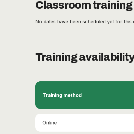
Classroom training
No dates have been scheduled yet for this 
Training availabilit
Training method
Online