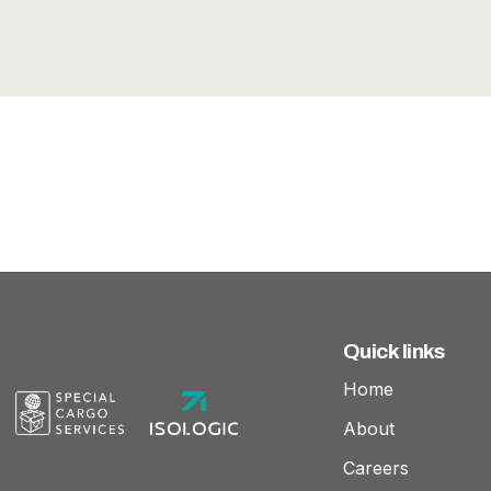
Quick links
Home
About
Careers