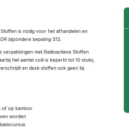
Stoffen is nodig voor het afhandelen en
ADR bijzondere bepaling S12.
e verpakkingen met Radioactieve Stoffen
ij het aantal colli is beperkt tot 10 stuks,
erschrijdt en deze stoffen ook geen bij
is of op kantoor
even worden
 basiscursus