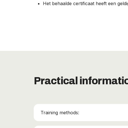
Het behaalde certificaat heeft een geld
Practical informati
Training methods: